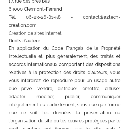
17, rue des prés bas
63000 Clermont-Ferrand
Tél. 06-23-26-81-58 - contact@aztech-
creation.com
Création de sites Internet
Droits d'auteur
En application du Code Français de la Propriété
Intellectuelle et, plus généralement, des traités et
accords internationaux comportant des dispositions
relatives à la protection des droits d'auteurs, vous
vous interdirez de reproduire pour un usage autre
que privé, vendre, distribuer, émettre, diffuser,
adapter, modifier, publier, communiquer
intégralement ou partiellement, sous quelque forme
que ce soit, les données, la présentation ou
l'organisation du site ou les œuvres protégées par le
droit d'auteur qui figurent sur le site web "